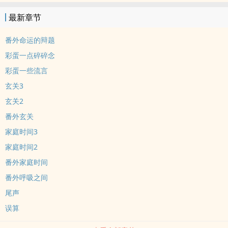
最新章节
番外命运的辩题
彩蛋一点碎碎念
彩蛋一些流言
玄关3
玄关2
番外玄关
家庭时间3
家庭时间2
番外家庭时间
番外呼吸之间
尾声
误算