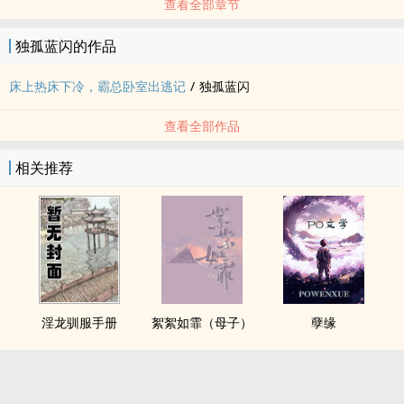
查看全部章节
独孤蓝闪的作品
床上热床下冷，霸总卧室出逃记
/
独孤蓝闪
查看全部作品
相关推荐
淫龙驯服手册
絮絮如霏（母子）
孽缘