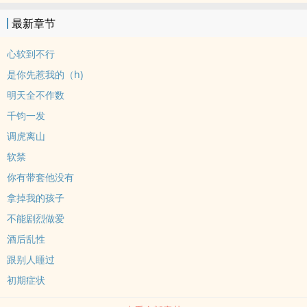
最新章节
心软到不行
是你先惹我的（h)
明天全不作数
千钧一发
调虎离山
软禁
你有带套他没有
拿掉我的孩子
不能剧烈做爱
酒后乱性
跟别人睡过
初期症状