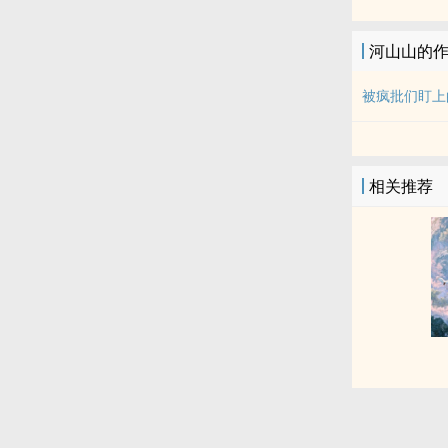
河山山的
被疯批们盯上
相关推荐