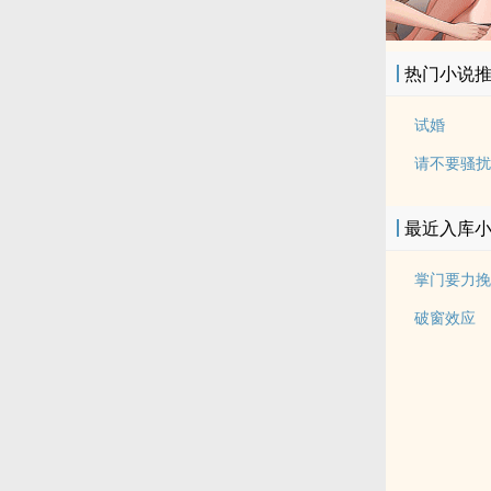
热门小说
试婚
最近入库
掌门要力挽
破窗效应