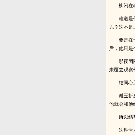
柳闲在
难道是
咒？这不是
要是在
后，他只是
那夜团
来覆去观察
结同心
谢玉折
他就会和他
所以结
这种亏