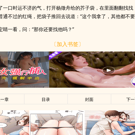
了一口时运不济的气，打开杨徵舟给的芥子袋，在里面翻翻找找
普通不过的红绳，把袋子推回去说道：“这个我拿了，其他都不要
定睛一看，问：“那你还要找他吗？”
〔加入书签〕
上一章
目录
封面
下一