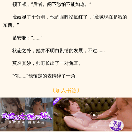
顿了顿，“后者。阁下恐怕不能如愿。”
魔纹显了个分明，他的眼眸彻底红了，“魔域现在是我的
东西。”
慕安澜：“……”
状态之外，她并不明白剧情的发展，不过……
莫名其妙，帅哥长出了一对兔耳。
“你……”他镇定的表情碎了一角。
〔加入书签〕
.