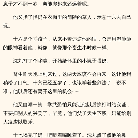
崽子才不到一岁，离能爬起来还远着呢。
他又指了指扔在衣橱里的简陋的草人，示意十六去自己
玩。
十六是个乖孩子，从来不曾违逆他的话，总是用湿漉漉
的眼神看着他，就像，就像那个畜生小时候一样。
沈九打了个哆嗦，开始给怀里的小崽子喂奶。
畜生昨天晚上刚来过，这两天应该不会再来，这让他稍
稍松了口气。十六已经五岁了，也该学着些剑法了，说不
准，他以后还有离开这里的机会······
他又自嘲一笑，学武恐怕只能让他以后挨打时结实些，
不要扫别人的兴罢了，毕竟，他们父子天生下贱，只能给别
人凌虐以取乐。
十七喝完了奶，吧唧着嘴睡着了。沈九点了点他的鼻