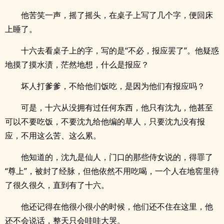
他苦笑一声，摇了摇头，在桌子上写了几个字，便回床
上睡了。
十六去看桌子上的字，写的是“不必，报应罢了”。他疑惑
地摸了摸水渍，茫然地想，什么是报应？
坏人打爹爹，不给他们饭吃，是因为他们有报应吗？
可是，十六从没拥有过任何东西，他只有沈九，他甚至
可以不要吃饭，不要沈九给他编的草人，只要沈九没有报
应，不用这么苦、这么累。
他知道的，沈九是仙人，门口的那些侍女说的，得罪了
“尊上”，被封了经脉，但他依然不用吃喝，一个人在地窖里待
了很久很久，直到有了十六。
他还记得在他很小很小的时候，他们还不住在这里，他
还不会说话，整天只会哇哇大哭。