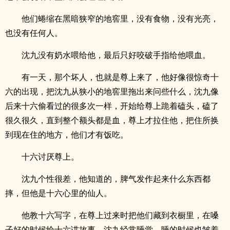
他们蜷缩在黑暗狭窄的地窖里，没有食物，没有光亮，
也没有任何人。
沈九没有奶水喂给他，最后只好咬破手指给他喂血。
有一天，那个坏人，也就是尊上来了，他好像很惊奇十
六的出现，把沈九从狭小的地窖里拖出来问些什么，沈九像
后来十六偷看过的很多次一样，开始给尊上跪着磕头，磕了
很久很久，直到整个额头都是血，尊上才拉住他，把住所换
到现在住的地方，他们才有饭吃。
十六讨厌尊上。
沈九个性很差，他知道的，脾气发作起来什么东西都
摔，但他是十六心里的仙人。
他教十六写字，在尊上过来时把他们藏到衣橱里，在嗓
子好的时候给十六讲故事。沈九经常睡觉，睡的时候也皱着