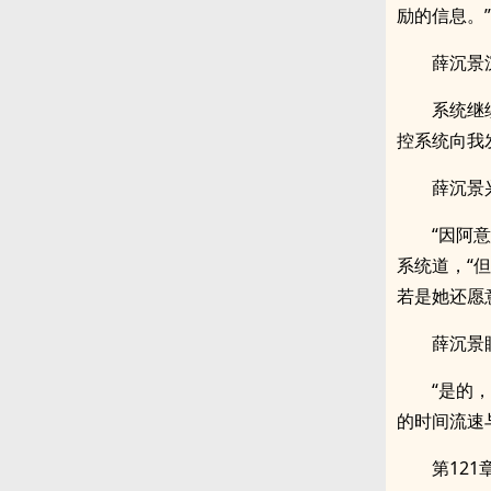
励的信息。”
薛沉景
系统继
控系统向我
薛沉景
“因阿
系统道，“
若是她还愿
薛沉景
“是的
的时间流速
第121