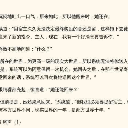
沉闷地吐出一口气，原来如此，所以他醒来时，她还在。
续道：“因宿主久久无法决定最终奖励的舍还是留，这样拖下去
发来了新的指令。主人，现在，我有一个好消息要告诉你。”
兴致不高地问道：“什么？”
意所在的世界，为更高一级的现实大世界，所以系统无法将你送入
但是，系统可以为阿意保留一次机会。她回去之后，在那个世界
意回来的话，系统可以再次将她送回这个世界。”
眼睛骤然亮起，惊喜道：“她还能回来？”
，但前提是，她还愿意回来。”系统道，“但我也必须要提醒宿主，
与本方世界不同，现实世界的一年，是此方世界十年。”
章 尾声（1）