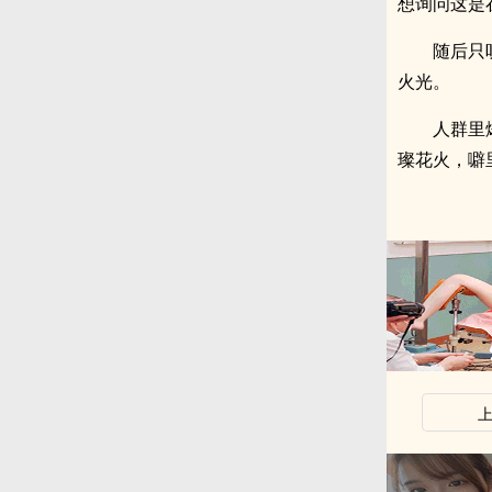
想询问这是
随后只
火光。
人群里
璨花火，噼