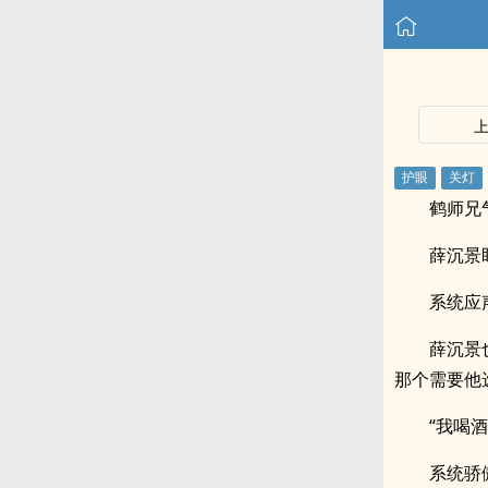
鹤师兄
薛沉景
系统应
薛沉景
那个需要他
“我喝
系统骄