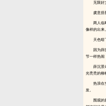
无限好
虞意捂
两人临
像样的出来
天色暗
因为薛
节一样热闹
薛沉景
光秃秃的柳
热浪在
发。
围观的