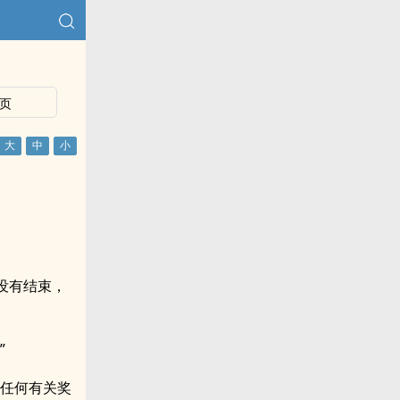
页
没有结束，
”
露任何有关奖