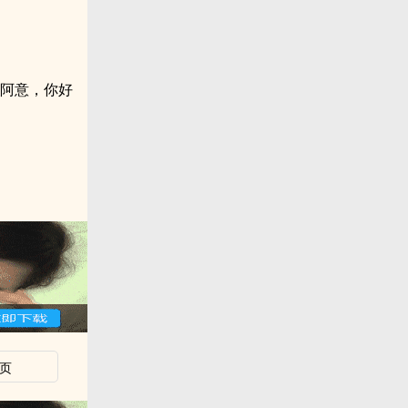
“阿意，你好
页