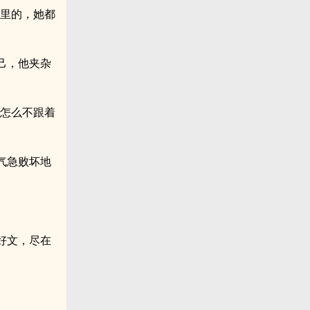
这里的，她都
己，他夹杂
你怎么不跟着
气急败坏地
好文，尽在