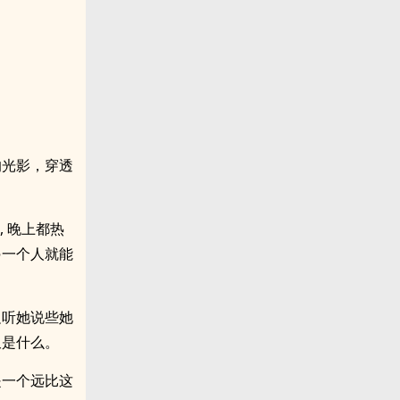
的光影，穿透
 晚上都热
另一个人就能
边听她说些她
又是什么。
是一个远比这