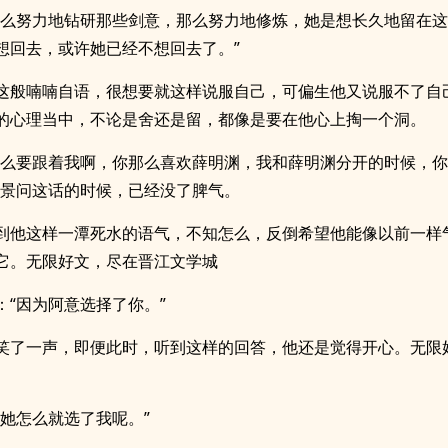
那么努力地钻研那些剑意，那么努力地修炼，她是想长久地留在
想回去，或许她已经不想回去了。”
这般喃喃自语，很想要就这样说服自己，可偏生他又说服不了自
的心理当中，不论是舍还是留，都像是要在他心上掏一个洞。
什么要跟着我啊，你那么喜欢薛明渊，我和薛明渊分开的时候，
沉景问这话的时候，已经没了脾气。
到他这样一潭死水的语气，不知怎么，反倒希望他能像以前一样
它。无限好文，尽在晋江文学城
：“因为阿意选择了你。”
笑了一声，即便此时，听到这样的回答，他还是觉得开心。无限
，她怎么就选了我呢。”