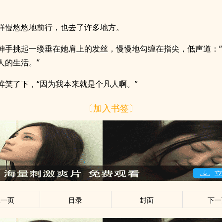
样慢悠悠地前行，也去了许多地方。
伸手挑起一缕垂在她肩上的发丝，慢慢地勾缠在指尖，低声道：
人的生活。”
眸笑了下，“因为我本来就是个凡人啊。”
〔加入书签〕
上一页
目录
封面
下一