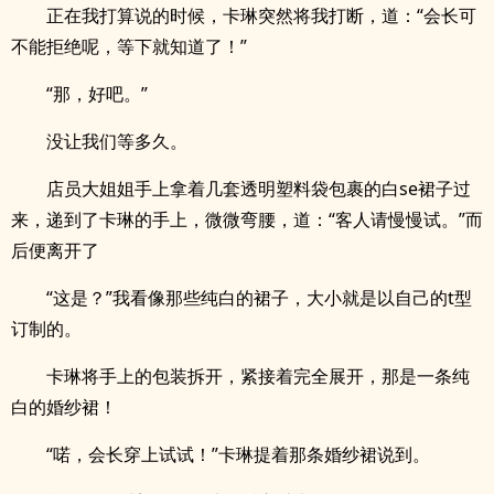
正在我打算说的时候，卡琳突然将我打断，道：“会长可
不能拒绝呢，等下就知道了！”
“那，好吧。”
没让我们等多久。
店员大姐姐手上拿着几套透明塑料袋包裹的白se裙子过
来，递到了卡琳的手上，微微弯腰，道：“客人请慢慢试。”而
后便离开了
“这是？”我看像那些纯白的裙子，大小就是以自己的t型
订制的。
卡琳将手上的包装拆开，紧接着完全展开，那是一条纯
白的婚纱裙！
“喏，会长穿上试试！”卡琳提着那条婚纱裙说到。