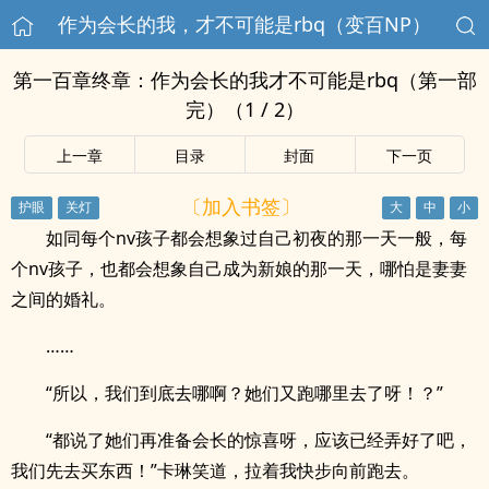
作为会长的我，才不可能是rbq（变百NP）
第一百章终章：作为会长的我才不可能是rbq（第一部
完）（1 / 2）
上一章
目录
封面
下一页
〔加入书签〕
如同每个nv孩子都会想象过自己初夜的那一天一般，每
个nv孩子，也都会想象自己成为新娘的那一天，哪怕是妻妻
之间的婚礼。
……
“所以，我们到底去哪啊？她们又跑哪里去了呀！？”
“都说了她们再准备会长的惊喜呀，应该已经弄好了吧，
我们先去买东西！”卡琳笑道，拉着我快步向前跑去。