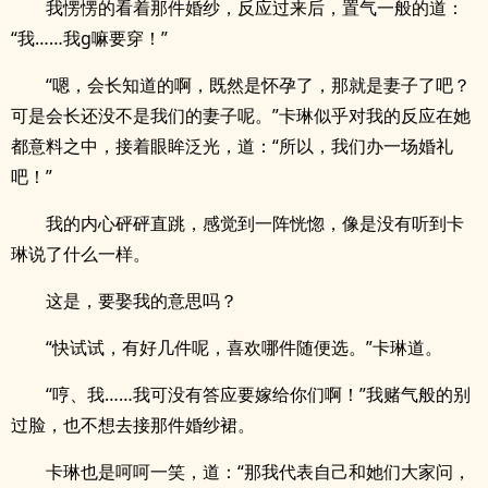
我愣愣的看着那件婚纱，反应过来后，置气一般的道：
“我……我g嘛要穿！”
“嗯，会长知道的啊，既然是怀孕了，那就是妻子了吧？
可是会长还没不是我们的妻子呢。”卡琳似乎对我的反应在她
都意料之中，接着眼眸泛光，道：“所以，我们办一场婚礼
吧！”
我的内心砰砰直跳，感觉到一阵恍惚，像是没有听到卡
琳说了什么一样。
这是，要娶我的意思吗？
“快试试，有好几件呢，喜欢哪件随便选。”卡琳道。
“哼、我……我可没有答应要嫁给你们啊！”我赌气般的别
过脸，也不想去接那件婚纱裙。
卡琳也是呵呵一笑，道：“那我代表自己和她们大家问，