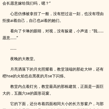
会长愿意嫁给我们吗，嗯？”
心思仿佛被拿捏了一般，没有想过这一刻，也没有理由
拒接ai着自己，自己也ai着的她们。
看向了卡琳的眼睛，对视，没有躲避，小声道：“我……
愿意……”
……
夜晚的大教堂。
月亮洒落下的月光照耀着，教堂顶端的那处大钟，还有
橙hse的火焰也在黑夜的月se下闪烁。
教堂内点着灯光，教堂最高的那栋建筑，正面是一面巨
大的，五颜六se的圆形花窗。
它的下面，还分布着四面相同大小的长方形窗户，与那