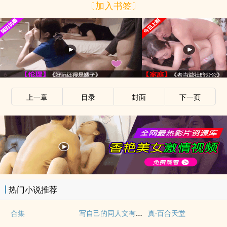
〔加入书签〕
上一章
目录
封面
下一页
热门小说推荐
写自己的同人文有什么问题！（NP）
合集
真·百合天堂