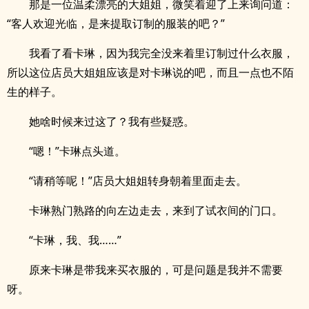
那是一位温柔漂亮的大姐姐，微笑着迎了上来询问道：
“客人欢迎光临，是来提取订制的服装的吧？”
我看了看卡琳，因为我完全没来着里订制过什么衣服，
所以这位店员大姐姐应该是对卡琳说的吧，而且一点也不陌
生的样子。
她啥时候来过这了？我有些疑惑。
“嗯！”卡琳点头道。
“请稍等呢！”店员大姐姐转身朝着里面走去。
卡琳熟门熟路的向左边走去，来到了试衣间的门口。
“卡琳，我、我……”
原来卡琳是带我来买衣服的，可是问题是我并不需要
呀。